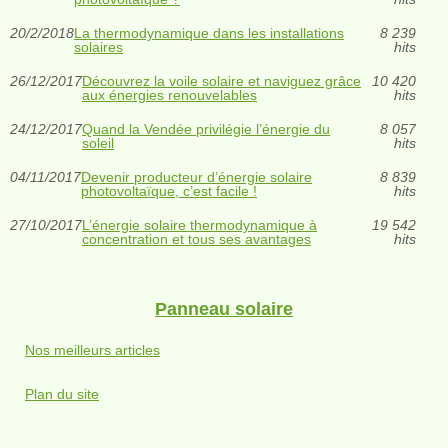
20/2/2018
La thermodynamique dans les installations
8 239
solaires
hits
26/12/2017
Découvrez la voile solaire et naviguez grâce
10 420
aux énergies renouvelables
hits
24/12/2017
Quand la Vendée privilégie l’énergie du
8 057
soleil
hits
04/11/2017
Devenir producteur d’énergie solaire
8 839
photovoltaïque, c’est facile !
hits
27/10/2017
L’énergie solaire thermodynamique à
19 542
concentration et tous ses avantages
hits
Panneau solaire
Nos meilleurs articles
Plan du site