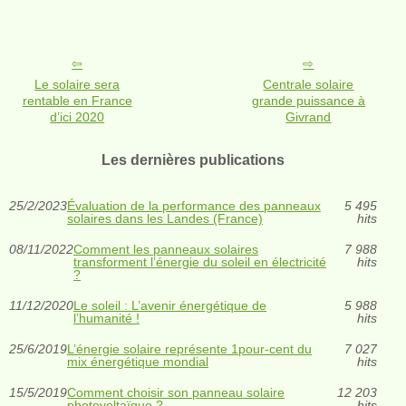
Le solaire sera
Centrale solaire
rentable en France
grande puissance à
d’ici 2020
Givrand
Les dernières publications
25/2/2023
Évaluation de la performance des panneaux
5 495
solaires dans les Landes (France)
hits
08/11/2022
Comment les panneaux solaires
7 988
transforment l’énergie du soleil en électricité
hits
?
11/12/2020
Le soleil : L’avenir énergétique de
5 988
l’humanité !
hits
25/6/2019
L’énergie solaire représente 1pour-cent du
7 027
mix énergétique mondial
hits
15/5/2019
Comment choisir son panneau solaire
12 203
photovoltaïque ?
hits