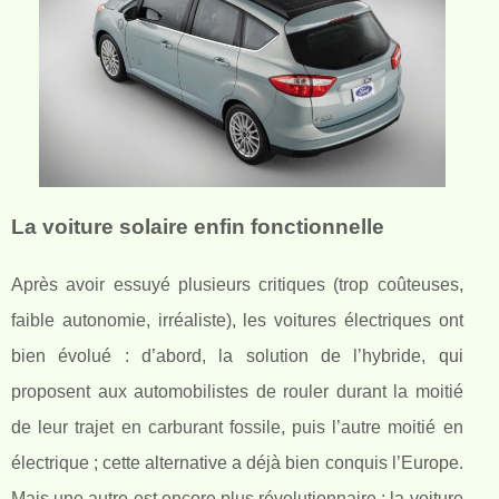
La voiture solaire enfin fonctionnelle
Après avoir essuyé plusieurs critiques (trop coûteuses,
faible autonomie, irréaliste), les voitures électriques ont
bien évolué : d’abord, la solution de l’hybride, qui
proposent aux automobilistes de rouler durant la moitié
de leur trajet en carburant fossile, puis l’autre moitié en
électrique ; cette alternative a déjà bien conquis l’Europe.
Mais une autre est encore plus révolutionnaire : la voiture