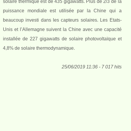
solaire thermique est de 435 gigawatts. Plus de 2/3 de la
puissance mondiale est utilisée par la Chine qui a
beaucoup investi dans les capteurs solaires. Les Etats-
Unis et l’Allemagne suivent la Chine avec une capacité
installée de 227 gigawatts de solaire photovoltaïque et
4,8% de solaire thermodynamique.
25/06/2019 11:36 - 7 017 hits