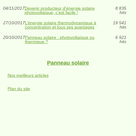
04/11/2017
Devenir producteur d’énergie solaire
8 835
photovoltaïque, c’est facile !
hits
27/10/2017
L’énergie solaire thermodynamique à
19 541
concentration et tous ses avantages
hits
20/10/2017
Panneau solaire : photovoltaïque ou
6 921
thermique ?
hits
Panneau solaire
Nos meilleurs articles
Plan du site