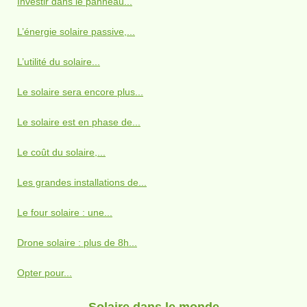
Investir dans le panneau...
L’énergie solaire passive,...
L’utilité du solaire...
Le solaire sera encore plus...
Le solaire est en phase de...
Le coût du solaire,...
Les grandes installations de...
Le four solaire : une...
Drone solaire : plus de 8h...
Opter pour...
Solaire dans le monde