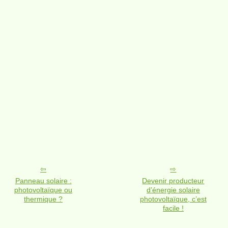
Panneau solaire :
Devenir producteur
photovoltaïque ou
d’énergie solaire
thermique ?
photovoltaïque, c’est
facile !