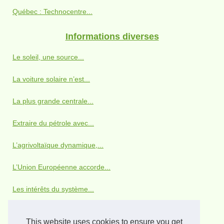
Québec : Technocentre...
Informations diverses
Le soleil, une source...
La voiture solaire n’est...
La plus grande centrale...
Extraire du pétrole avec...
L’agrivoltaïque dynamique,...
L’Union Européenne accorde...
Les intérêts du système...
Recharger son portable avec...
This website uses cookies to ensure you get