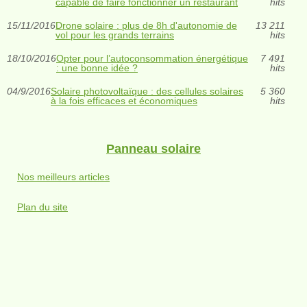
capable de faire fonctionner un restaurant
hits
15/11/2016
Drone solaire : plus de 8h d'autonomie de
13 211
vol pour les grands terrains
hits
18/10/2016
Opter pour l’autoconsommation énergétique
7 491
: une bonne idée ?
hits
04/9/2016
Solaire photovoltaïque : des cellules solaires
5 360
à la fois efficaces et économiques
hits
Panneau solaire
Nos meilleurs articles
Plan du site