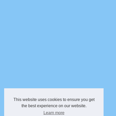
This website uses cookies to ensure you get
the best experience on our website.
Learn more