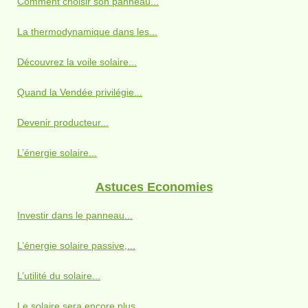
Comment choisir son panneau...
La thermodynamique dans les...
Découvrez la voile solaire...
Quand la Vendée privilégie...
Devenir producteur...
L’énergie solaire...
Astuces Economies
Investir dans le panneau...
L’énergie solaire passive,...
L’utilité du solaire...
Le solaire sera encore plus...