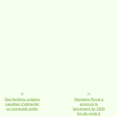
Des fenêtres solaires
Ségolène Royal a
capables d’alimenter
annoncé le
un immeuble entier
lancement de 1000
km de route à