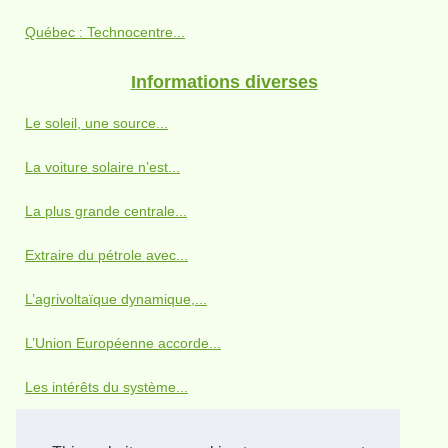
Québec : Technocentre...
Informations diverses
Le soleil, une source...
La voiture solaire n’est...
La plus grande centrale...
Extraire du pétrole avec...
L’agrivoltaïque dynamique,...
L’Union Européenne accorde...
Les intérêts du système...
Recharger son portable avec...