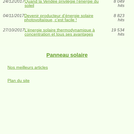
24/12/2017
Quand la Vendée privilégie l’énergie du
8 049
soleil
hits
04/11/2017
Devenir producteur d’énergie solaire
8 823
photovoltaïque, c’est facile !
hits
27/10/2017
L’énergie solaire thermodynamique à
19 534
concentration et tous ses avantages
hits
Panneau solaire
Nos meilleurs articles
Plan du site