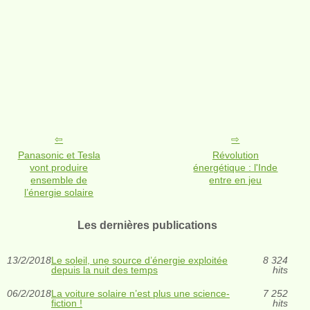
Panasonic et Tesla
Révolution
vont produire
énergétique : l'Inde
ensemble de
entre en jeu
l’énergie solaire
Les dernières publications
13/2/2018
Le soleil, une source d’énergie exploitée
8 324
depuis la nuit des temps
hits
06/2/2018
La voiture solaire n’est plus une science-
7 252
fiction !
hits