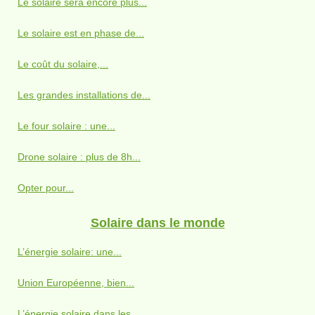
Le solaire sera encore plus...
Le solaire est en phase de...
Le coût du solaire,...
Les grandes installations de...
Le four solaire : une...
Drone solaire : plus de 8h...
Opter pour...
Solaire dans le monde
L’énergie solaire: une...
Union Européenne, bien...
L’énergie solaire dans les...