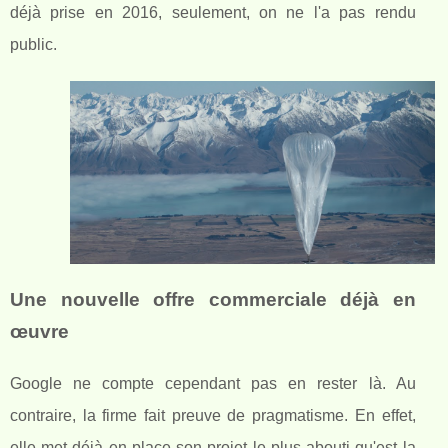
déjà prise en 2016, seulement, on ne l'a pas rendu
public.
Une nouvelle offre commerciale déjà en
œuvre
Google ne compte cependant pas en rester là. Au
contraire, la firme fait preuve de pragmatisme. En effet,
elle met déjà en place son projet le plus abouti qu'est la