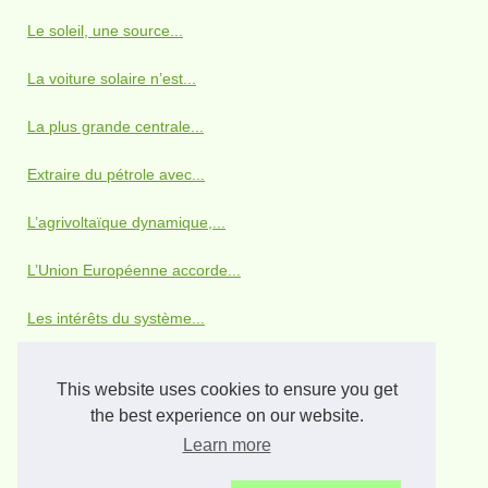
Le soleil, une source...
La voiture solaire n’est...
La plus grande centrale...
Extraire du pétrole avec...
L’agrivoltaïque dynamique,...
L’Union Européenne accorde...
Les intérêts du système...
Recharger son portable avec...
This website uses cookies to ensure you get
Le cas Solarworld
the best experience on our website.
Learn more
Tropicspa invente un système...