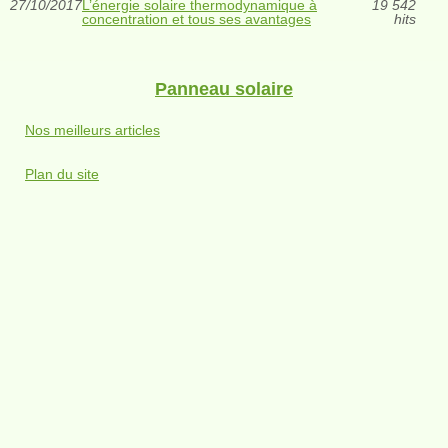
27/10/2017
L’énergie solaire thermodynamique à
19 542
concentration et tous ses avantages
hits
Panneau solaire
Nos meilleurs articles
Plan du site