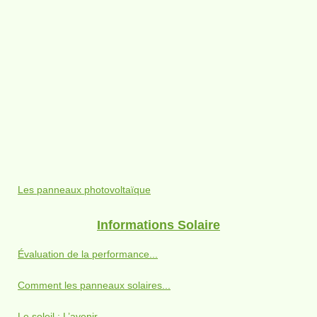
Les panneaux photovoltaïque
Informations Solaire
Évaluation de la performance...
Comment les panneaux solaires...
Le soleil : L’avenir...