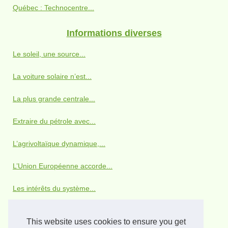
Québec : Technocentre...
Informations diverses
Le soleil, une source...
La voiture solaire n’est...
La plus grande centrale...
Extraire du pétrole avec...
L’agrivoltaïque dynamique,...
L’Union Européenne accorde...
Les intérêts du système...
Recharger son portable avec...
This website uses cookies to ensure you get