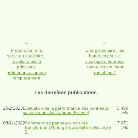
Preparation à la
Énergie solaire : les
sortie du nucléaire :
batteries pour le
le solaire est la
stockage d’énergies
principale
sont-elles vraiment
prétendante comme
rentables ?
remplacement
Les dernières publications
25/2/2023
Évaluation de la performance des panneaux
5 486
solaires dans les Landes (France)
hits
08/11/2022
Comment les panneaux solaires
7 971
transforment l’énergie du soleil en électricité
hits
?