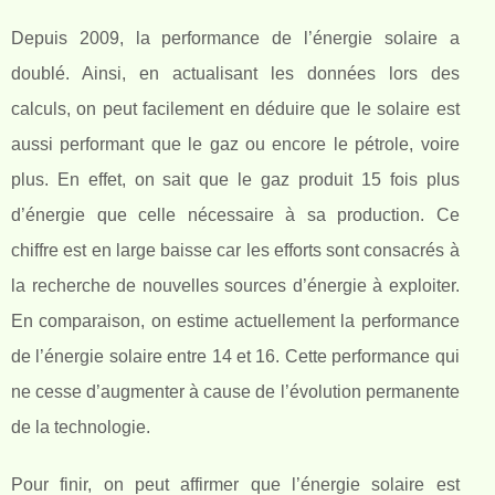
Depuis 2009, la performance de l’énergie solaire a
doublé. Ainsi, en actualisant les données lors des
calculs, on peut facilement en déduire que le solaire est
aussi performant que le gaz ou encore le pétrole, voire
plus. En effet, on sait que le gaz produit 15 fois plus
d’énergie que celle nécessaire à sa production. Ce
chiffre est en large baisse car les efforts sont consacrés à
la recherche de nouvelles sources d’énergie à exploiter.
En comparaison, on estime actuellement la performance
de l’énergie solaire entre 14 et 16. Cette performance qui
ne cesse d’augmenter à cause de l’évolution permanente
de la technologie.
Pour finir, on peut affirmer que l’énergie solaire est