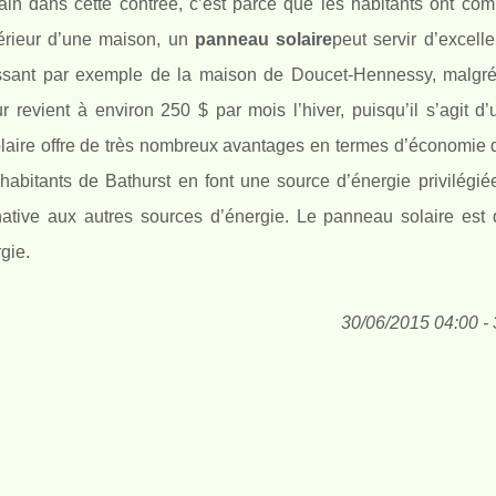
ain dans cette contrée, c’est parce que les habitants ont com
térieur d’une maison, un
panneau solaire
peut servir d’excell
agissant par exemple de la maison de Doucet-Hennessy, malgré 
ur revient à environ 250 $ par mois l’hiver, puisqu’il s’agit d’
olaire offre de très nombreux avantages en termes d’économie 
 habitants de Bathurst en font une source d’énergie privilégiée.
native aux autres sources d’énergie. Le panneau solaire est
gie.
30/06/2015 04:00 - 