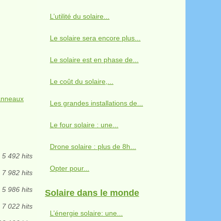
L’utilité du solaire...
Le solaire sera encore plus...
Le solaire est en phase de...
Le coût du solaire,...
anneaux
Les grandes installations de...
Le four solaire : une...
Drone solaire : plus de 8h...
5 492 hits
Opter pour...
7 982 hits
5 986 hits
Solaire dans le monde
7 022 hits
L’énergie solaire: une...