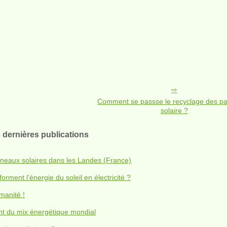
Comment se passse le recyclage des p
solaire ?
 dernières publications
neaux solaires dans les Landes (France)
ment l’énergie du soleil en électricité ?
umanité !
ent du mix énergétique mondial