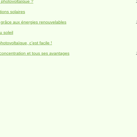
 photovoltaïque ?
ions solaires
z grâce aux énergies renouvelables
 soleil
otovoltaïque, c’est facile !
concentration et tous ses avantages