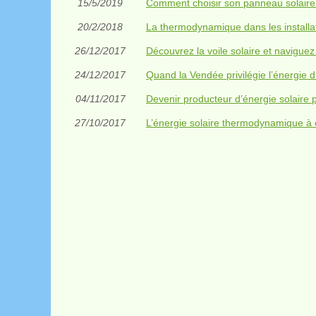
15/5/2019
Comment choisir son panneau solaire
20/2/2018
La thermodynamique dans les installat
26/12/2017
Découvrez la voile solaire et navigue
24/12/2017
Quand la Vendée privilégie l’énergie du
04/11/2017
Devenir producteur d’énergie solaire ph
27/10/2017
L’énergie solaire thermodynamique à 