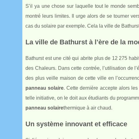
S’il ya une chose sur laquelle tout le monde sembl
montré leurs limites. Il urge alors de se tourner ve
cas du solaire par exemple. Cela la ville de Bathurst
La ville de Bathurst à l’ère de la mo
Bathurst est une cité qui abrite plus de 12 275 habi
des Chaleurs. Dans cette contrée, l’utilisation de l
des plus veille maison de cette ville en l’occurre
panneau solaire
. Cette dernière accepte alors le
telle initiative, on le doit aux étudiants du progr
panneau solaire
thermique à air chaud.
Un système innovant et efficace