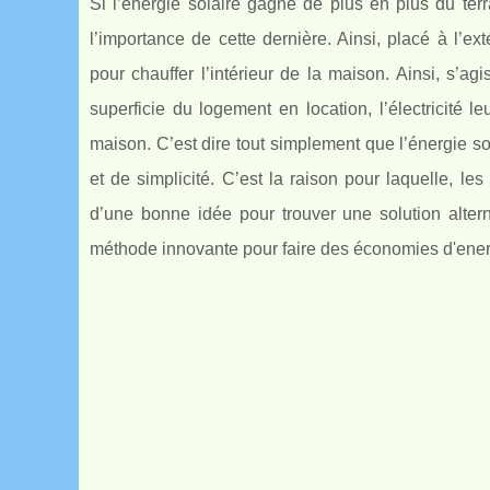
Si l’énergie solaire gagne de plus en plus du terr
l’importance de cette dernière. Ainsi, placé à l’ex
pour chauffer l’intérieur de la maison. Ainsi, s’
superficie du logement en location, l’électricité le
maison. C’est dire tout simplement que l’énergie s
et de simplicité. C’est la raison pour laquelle, les
d’une bonne idée pour trouver une solution alter
méthode innovante pour faire des économies d'ener