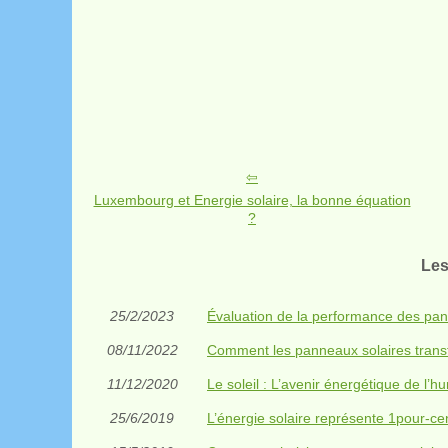
Luxembourg et Energie solaire, la bonne équation
?
Les
25/2/2023
Évaluation de la performance des pan
08/11/2022
Comment les panneaux solaires transfor
11/12/2020
Le soleil : L’avenir énergétique de l’h
25/6/2019
L’énergie solaire représente 1pour-c