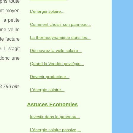
pris toute
ent moyen
L’énergie solaire...
la petite
Comment choisir son panneau...
une veille
La thermodynamique dans les...
de facture
 Il s’agit
Découvrez la voile solaire...
 donc une
Quand la Vendée privilégie...
Devenir producteur...
3 796 hits
L’énergie solaire...
Astuces Economies
Investir dans le panneau...
L’énergie solaire passive,...