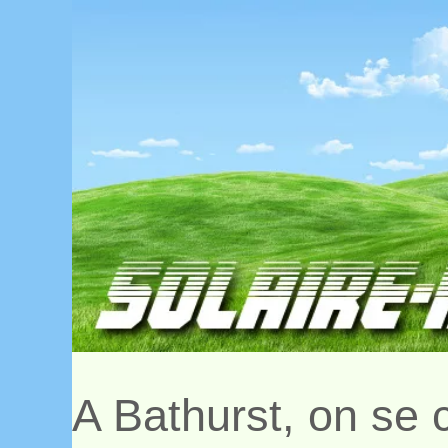
A Bathurst, on se