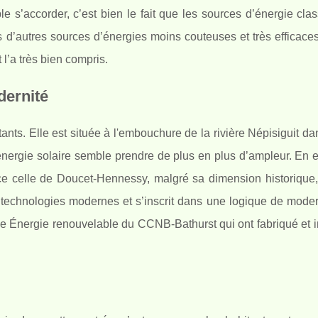
e s’accorder, c’est bien le fait que les sources d’énergie cla
rs d’autres sources d’énergies moins couteuses et très efficaces
 l’a très bien compris.
dernité
tants. Elle est située à l'embouchure de la rivière Népisiguit da
’énergie solaire semble prendre de plus en plus d’ampleur. En ef
nce celle de Doucet-Hennessy, malgré sa dimension historique, 
s technologies modernes et s’inscrit dans une logique de mode
amme Énergie renouvelable du CCNB-Bathurst qui ont fabriqué et i