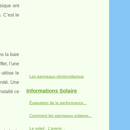
ssique ont
. C’est le
ns la baie
fet, l’une
utilise le
Les panneaux photovoltaïque
rnité. Une
Informations Solaire
nstallé ce
Évaluation de la performance...
Comment les panneaux solaires...
Le soleil : L’avenir...