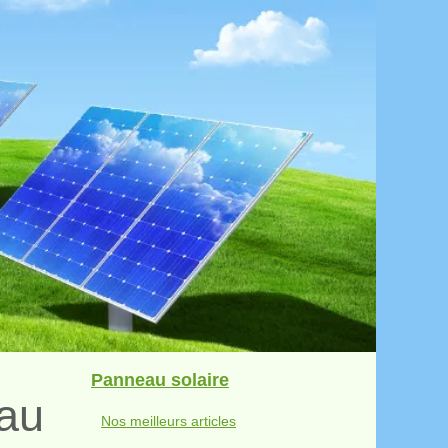
Panneau solaire
eau
Nos meilleurs articles