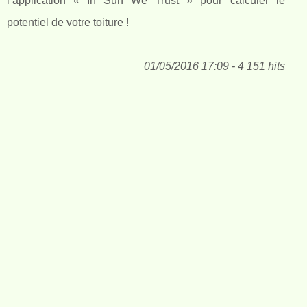
l’application « In Sun We Trust » pour calculer le
potentiel de votre toiture !
01/05/2016 17:09 - 4 151 hits